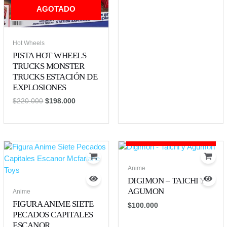
AGOTADO
Hot Wheels
PISTA HOT WHEELS
TRUCKS MONSTER
TRUCKS ESTACIÓN DE
EXPLOSIONES
$
220.000
$
198.000
AGOTADO
Anime
DIGIMON – TAICHI Y
AGUMON
Anime
FIGURA ANIME SIETE
$
100.000
PECADOS CAPITALES
ESCANOR