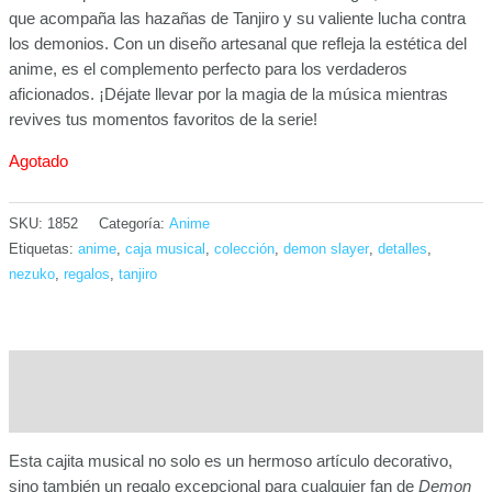
que acompaña las hazañas de Tanjiro y su valiente lucha contra
los demonios. Con un diseño artesanal que refleja la estética del
anime, es el complemento perfecto para los verdaderos
aficionados. ¡Déjate llevar por la magia de la música mientras
revives tus momentos favoritos de la serie!
Agotado
SKU:
1852
Categoría:
Anime
Etiquetas:
anime
,
caja musical
,
colección
,
demon slayer
,
detalles
,
nezuko
,
regalos
,
tanjiro
Descripción
Información adicional
Esta cajita musical no solo es un hermoso artículo decorativo,
sino también un regalo excepcional para cualquier fan de
Demon