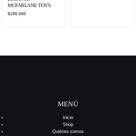
MCFARLANE TOYS
$
190.000
MENÚ
Inicio
Shop
Quiénes somos