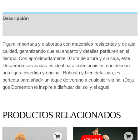
Descripción
Información adicional
Figura importada y elaborada con materiales resistentes y de alta
calidad, garantizando que su encanto y detalles perduren en el
tiempo. Con aproximadamente 10 cm de altura y sin caja, este
Doraemon salvavidas es ideal para coleccionistas que desean
una figura divertida y original. Robusta y bien detallada, es
perfecta para añadir un toque de verano a cualquier vitrina. ¡Deja
que Doraemon te inspire a disfrutar del sol y el agua!
PRODUCTOS RELACIONADOS
Original
Current
price
price