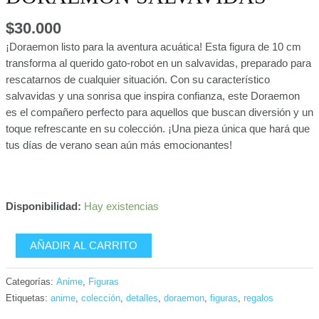
$
30.000
¡Doraemon listo para la aventura acuática! Esta figura de 10 cm
transforma al querido gato-robot en un salvavidas, preparado para
rescatarnos de cualquier situación. Con su característico
salvavidas y una sonrisa que inspira confianza, este Doraemon
es el compañero perfecto para aquellos que buscan diversión y un
toque refrescante en su colección. ¡Una pieza única que hará que
tus días de verano sean aún más emocionantes!
Disponibilidad:
Hay existencias
AÑADIR AL CARRITO
Categorías:
Anime
,
Figuras
Etiquetas:
anime
,
colección
,
detalles
,
doraemon
,
figuras
,
regalos