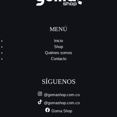
MENÚ
Inicio
Shop
Quiénes somos
Contacto
SÍGUENOS
@gomashop.com.co
@gomashop.com.co
Goma Shop