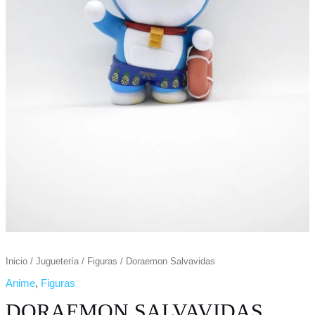
Inicio
/
Juguetería
/
Figuras
/ Doraemon Salvavidas
Anime
,
Figuras
DORAEMON SALVAVIDAS