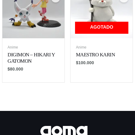
AGOTADO
Anime
Anime
DIGIMON – HIKARI Y
MAESTRO KARIN
GATOMON
$
100.000
$
80.000